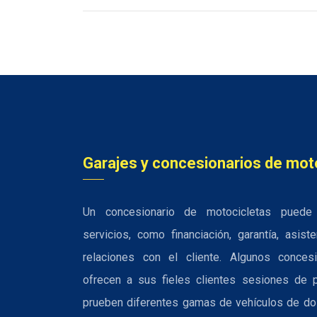
Garajes y concesionarios de mot
Un concesionario de motocicletas puede 
servicios, como financiación, garantía, asist
relaciones con el cliente. Algunos concesi
ofrecen a sus fieles clientes sesiones de 
prueben diferentes gamas de vehículos de do