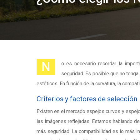
N
o es necesario recordar la impor
seguridad. Es posible que no tenga
estéticos. En función de la curvatura, la compati
Criterios y factores de selección
Existen en el mercado espejos curvos y espejo
las imágenes reflejadas. Estamos hablando de l
más seguridad. La compatibilidad es lo más i