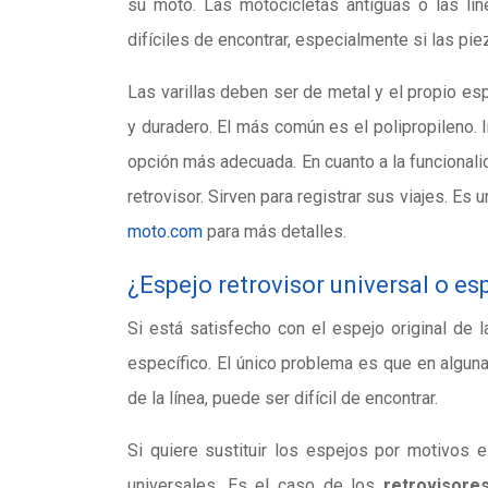
su moto. Las motocicletas antiguas o las lí
difíciles de encontrar, especialmente si las pi
Las varillas deben ser de metal y el propio es
y duradero. El más común es el polipropileno.
opción más adecuada. En cuanto a la funcionali
retrovisor. Sirven para registrar sus viajes. Es
moto.com
para más detalles.
¿Espejo retrovisor universal o es
Si está satisfecho con el espejo original de l
específico. El único problema es que en alguna
de la línea, puede ser difícil de encontrar.
Si quiere sustituir los espejos por motivos
universales. Es el caso de los
retrovisor