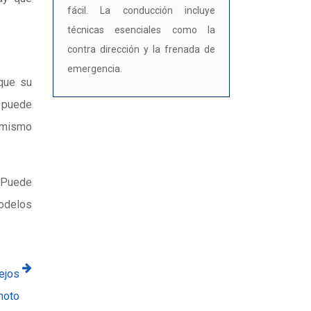
fácil. La conducción incluye
técnicas esenciales como la
contra dirección y la frenada de
emergencia.
 que su
, puede
l mismo
. Puede
modelos
ejos
moto