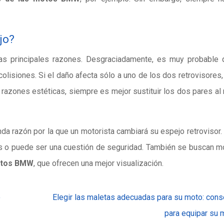
jo?
 las principales razones. Desgraciadamente, es muy probable
lisiones. Si el daño afecta sólo a uno de los dos retrovisores
or razones estéticas, siempre es mejor sustituir los dos pares a
da razón por la que un motorista cambiará su espejo retrovisor
es o puede ser una cuestión de seguridad. También se buscan 
otos BMW
, que ofrecen una mejor visualización.
o
Elegir las maletas adecuadas para su moto: cons
para equipar su 