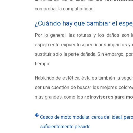
comprobar la compatibilidad.
¿Cuándo hay que cambiar el espe
Por lo general, las roturas y los daños son
espejo esté expuesto a pequeños impactos y co
sustituir sólo la parte dañada. Sin embargo, p
tiempo.
Hablando de estética, ésta es también la segun
ser una cuestión de buscar los mejores color
más grandes, como los
retrovisores para m
Casco de moto modular: cerca del ideal, per
suficientemente pesado