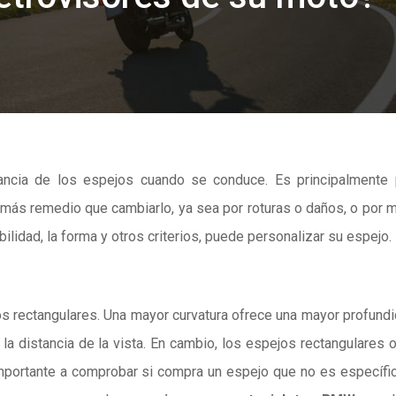
tancia de los espejos cuando se conduce. Es principalmente 
 más remedio que cambiarlo, ya sea por roturas o daños, o por 
bilidad, la forma y otros criterios, puede personalizar su espejo.
s rectangulares. Una mayor curvatura ofrece una mayor profund
a distancia de la vista. En cambio, los espejos rectangulares 
mportante a comprobar si compra un espejo que no es específi