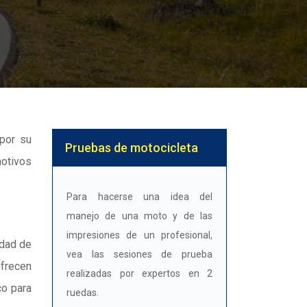
por su
Pruebas de motocicleta
motivos
Para hacerse una idea del
manejo de una moto y de las
impresiones de un profesional,
idad de
vea las sesiones de prueba
ofrecen
realizadas por expertos en 2
co para
ruedas.