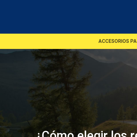
ACCESORIOS P
¿Cómo elegir los 