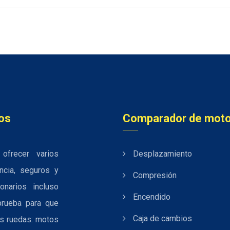
os
Comparador de mot
ofrecer varios
Desplazamiento
encia, seguros y
Compresión
onarios incluso
Encendido
prueba para que
Caja de cambios
s ruedas: motos