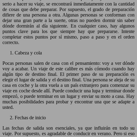
serio a hacer su viaje, se encontrará inmediatamente con la cantidad
de cosas que debe preparar. Por supuesto, el grado de preparación
difiere de una persona a otra. Algunas personas se conforman con
dejar una gran parte a la suerte, otras no pueden dormir sin saber
dónde dormirán al día siguiente. En cualquier caso, hay algunos
puntos clave para los que siempre hay que prepararse. Intente
completar estos puntos por sí mismo, paso a paso y en el orden
correcto.
Cabeza y cola
Pocas personas salen de casa con el pensamiento: voy a ver dónde
voy a acabar. Un viaje de este calibre es más cómodo cuando hay
algún tipo de destino final. El primer paso de su preparación es
elegir el lugar de salida y el destino final. Una persona se aleja de su
casa en coche y la otra vuela a un país extranjero para comenzar su
viaje en coche desde allí. Puede conducir una lupa y terminar donde
empezó, o puede terminar en un lugar y enviar su moto a casa. Hay
muchas posibilidades para probar y encontrar una que se adapte a
usted.
Fechas de inicio
Las fechas de salida son esenciales, ya que influirán en todo su
viaje. Por supuesto, es agradable de conducir en verano. Pero si eso