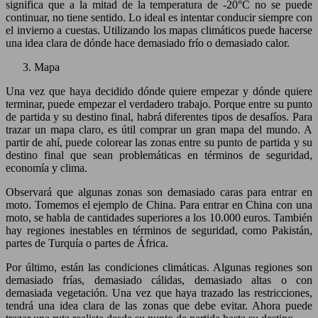
significa que a la mitad de la temperatura de -20°C no se puede
continuar, no tiene sentido. Lo ideal es intentar conducir siempre con
el invierno a cuestas. Utilizando los mapas climáticos puede hacerse
una idea clara de dónde hace demasiado frío o demasiado calor.
Mapa
Una vez que haya decidido dónde quiere empezar y dónde quiere
terminar, puede empezar el verdadero trabajo. Porque entre su punto
de partida y su destino final, habrá diferentes tipos de desafíos. Para
trazar un mapa claro, es útil comprar un gran mapa del mundo. A
partir de ahí, puede colorear las zonas entre su punto de partida y su
destino final que sean problemáticas en términos de seguridad,
economía y clima.
Observará que algunas zonas son demasiado caras para entrar en
moto. Tomemos el ejemplo de China. Para entrar en China con una
moto, se habla de cantidades superiores a los 10.000 euros. También
hay regiones inestables en términos de seguridad, como Pakistán,
partes de Turquía o partes de África.
Por último, están las condiciones climáticas. Algunas regiones son
demasiado frías, demasiado cálidas, demasiado altas o con
demasiada vegetación. Una vez que haya trazado las restricciones,
tendrá una idea clara de las zonas que debe evitar. Ahora puede