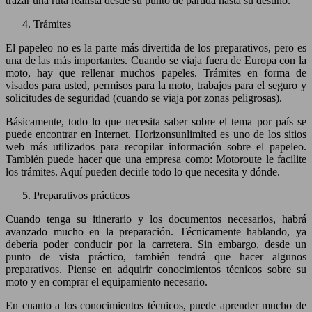
trazar una ruta realista desde su punto de partida hasta su destino.
Trámites
El papeleo no es la parte más divertida de los preparativos, pero es
una de las más importantes. Cuando se viaja fuera de Europa con la
moto, hay que rellenar muchos papeles. Trámites en forma de
visados para usted, permisos para la moto, trabajos para el seguro y
solicitudes de seguridad (cuando se viaja por zonas peligrosas).
Básicamente, todo lo que necesita saber sobre el tema por país se
puede encontrar en Internet. Horizonsunlimited es uno de los sitios
web más utilizados para recopilar información sobre el papeleo.
También puede hacer que una empresa como: Motoroute le facilite
los trámites. Aquí pueden decirle todo lo que necesita y dónde.
Preparativos prácticos
Cuando tenga su itinerario y los documentos necesarios, habrá
avanzado mucho en la preparación. Técnicamente hablando, ya
debería poder conducir por la carretera. Sin embargo, desde un
punto de vista práctico, también tendrá que hacer algunos
preparativos. Piense en adquirir conocimientos técnicos sobre su
moto y en comprar el equipamiento necesario.
En cuanto a los conocimientos técnicos, puede aprender mucho de